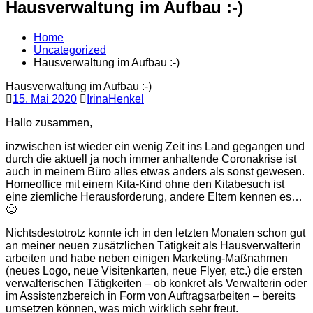
Hausverwaltung im Aufbau :-)
Home
Uncategorized
Hausverwaltung im Aufbau :-)
Hausverwaltung im Aufbau :-)
15. Mai 2020
IrinaHenkel
Hallo zusammen,
inzwischen ist wieder ein wenig Zeit ins Land gegangen und
durch die aktuell ja noch immer anhaltende Coronakrise ist
auch in meinem Büro alles etwas anders als sonst gewesen.
Homeoffice mit einem Kita-Kind ohne den Kitabesuch ist
eine ziemliche Herausforderung, andere Eltern kennen es…
🙂
Nichtsdestotrotz konnte ich in den letzten Monaten schon gut
an meiner neuen zusätzlichen Tätigkeit als Hausverwalterin
arbeiten und habe neben einigen Marketing-Maßnahmen
(neues Logo, neue Visitenkarten, neue Flyer, etc.) die ersten
verwalterischen Tätigkeiten – ob konkret als Verwalterin oder
im Assistenzbereich in Form von Auftragsarbeiten – bereits
umsetzen können, was mich wirklich sehr freut.