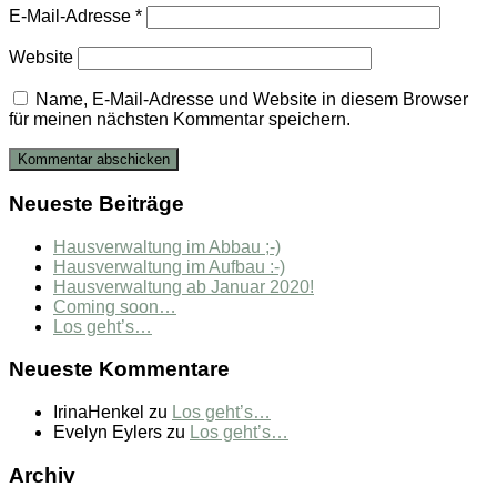
E-Mail-Adresse
*
Website
Name, E-Mail-Adresse und Website in diesem Browser
für meinen nächsten Kommentar speichern.
Neueste Beiträge
Hausverwaltung im Abbau ;-)
Hausverwaltung im Aufbau :-)
Hausverwaltung ab Januar 2020!
Coming soon…
Los geht’s…
Neueste Kommentare
IrinaHenkel
zu
Los geht’s…
Evelyn Eylers
zu
Los geht’s…
Archiv