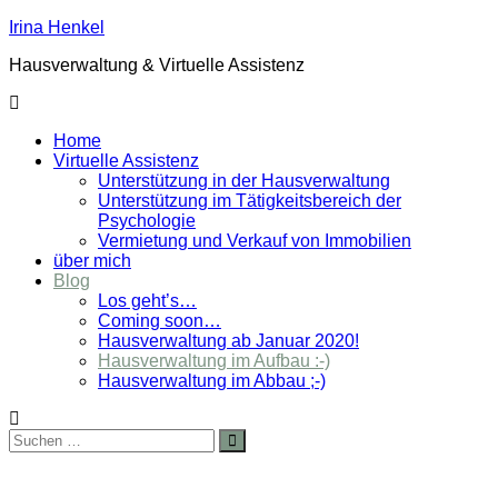
Zurück
Irina Henkel
zum
Hausverwaltung & Virtuelle Assistenz
Inhalt
Home
Virtuelle Assistenz
Unterstützung in der Hausverwaltung
Unterstützung im Tätigkeitsbereich der
Psychologie
Vermietung und Verkauf von Immobilien
über mich
Blog
Los geht’s…
Coming soon…
Hausverwaltung ab Januar 2020!
Hausverwaltung im Aufbau :-)
Hausverwaltung im Abbau ;-)
Suche
Suchen
nach: